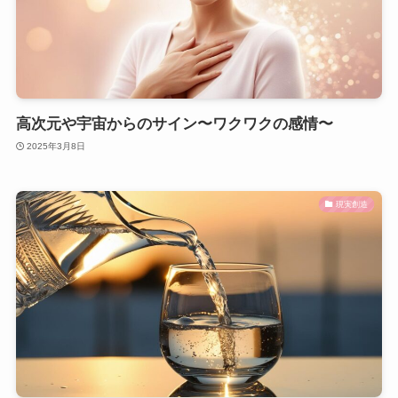
高次元や宇宙からのサイン〜ワクワクの感情〜
2025年3月8日
現実創造