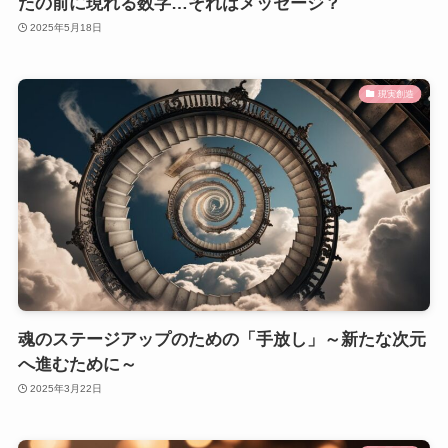
たの前に現れる数字…それはメッセージ？
2025年5月18日
現実創造
魂のステージアップのための「手放し」～新たな次元
へ進むために～
2025年3月22日