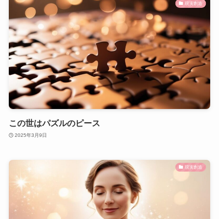
現実創造
この世はパズルのピース
2025年3月9日
現実創造